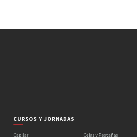
CURSOS Y JORNADAS
Capilar
Cejas y Pestañas