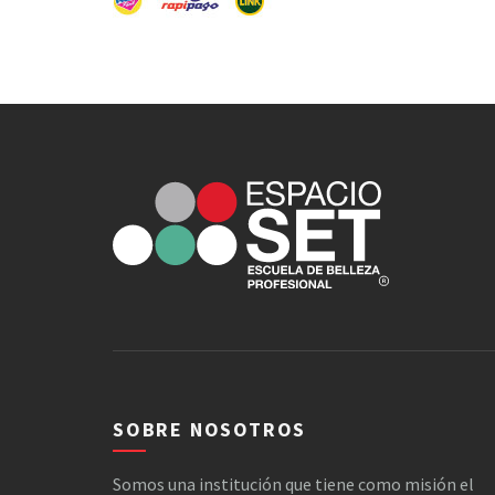
SOBRE NOSOTROS
Somos una institución que tiene como misión el