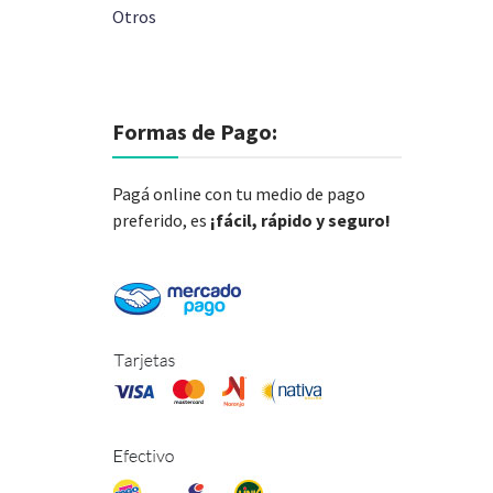
Otros
Formas de Pago:
Pagá online con tu medio de pago
preferido, es
¡fácil, rápido y seguro!