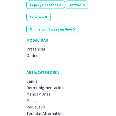
Cejas y Pestañas
Tattoo
Estética
Online con Clases en Vivo
MODALIDAD
Presencial
Online
ÁREA/CATEGORÍA
Capilar
Dermopigmentación
Manos y Uñas
Masajes
Peluquería
Terapias Alternativas