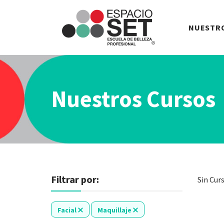
Espacio
NUESTR
SET
Nuestros Cursos
Filtrar por:
Sin Cur
Facial
Maquillaje