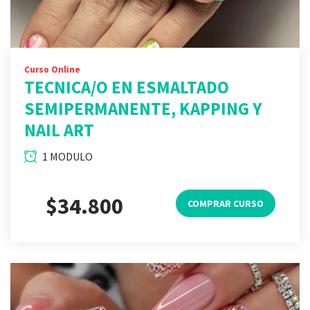
Curso Online
TECNICA/O EN ESMALTADO
SEMIPERMANENTE, KAPPING Y
NAIL ART
1 MODULO
$34.800
COMPRAR CURSO