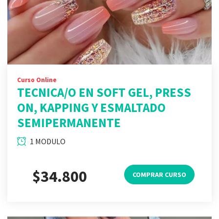
Curso Online
TECNICA/O EN SOFT GEL, PRESS
ON, KAPPING Y ESMALTADO
SEMIPERMANENTE
1 MODULO
$34.800
COMPRAR CURSO