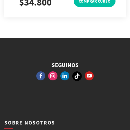
$34.800
COMPRAR CURSO
SEGUINOS
FACEBOOK
GOOGLE+
INSTAGRAM
YOUTUBE
SOBRE NOSOTROS