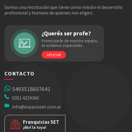
Somos una institución que tiene como misión el desarrollo
profesional y humano de quienes nos eligen.
¿Querés ser profe?
Formá parte de nuestro equipo,
te estamos esperando.
APLICAR
CONTACTO
5493518607641
0351 4219360
info@espacioset.com.ar
Franquicias SET
¡Abrí la tuya!