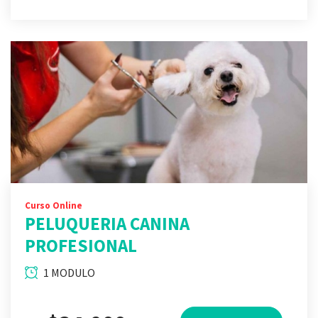
Curso Online
PELUQUERIA CANINA
PROFESIONAL
1 MODULO