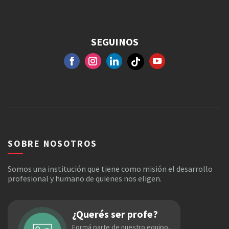
SEGUINOS
FACEBOOK
GOOGLE+
INSTAGRAM
YOUTUBE
SOBRE NOSOTROS
Somos una institución que tiene como misión el desarrollo
profesional y humano de quienes nos eligen.
¿Querés ser profe?
Formá parte de nuestro equipo,