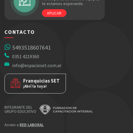
te estamos esperando.
APLICAR
CONTACTO
5493518607641
0351 4219360
info@espacioset.com.ar
Franquicias SET
¡Abrí la tuya!
INTEGRANTE DEL
GRUPO EDUCATIVO
Acceso a
RED LABORAL