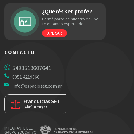
¿Querés ser profe?
Formá parte de nuestro equipo,
te estamos esperando.
APLICAR
CONTACTO
5493518607641
0351 4219360
info@espacioset.com.ar
Franquicias SET
¡Abrí la tuya!
INTEGRANTE DEL
GRUPO EDUCATIVO