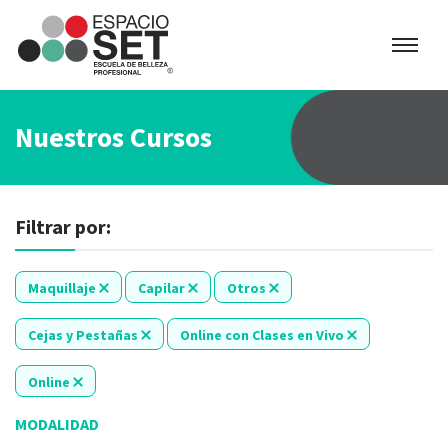
Espacio
SET
Nuestros Cursos
Filtrar por:
Maquillaje
Capilar
Otros
Cejas y Pestañas
Online con Clases en Vivo
Online
MODALIDAD