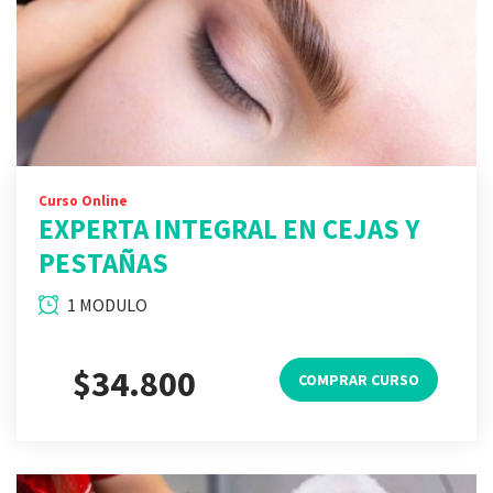
Curso Online
EXPERTA INTEGRAL EN CEJAS Y
PESTAÑAS
1 MODULO
$34.800
COMPRAR CURSO