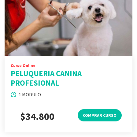
Curso Online
PELUQUERIA CANINA
PROFESIONAL
1 MODULO
$34.800
COMPRAR CURSO