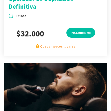
Definitiva
1 clase
$32.000
INSCRIBIRME
Quedan pocos lugares