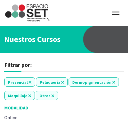
Espacio
SET
Nuestros Cursos
Filtrar por:
Presencial
Peluquería
Dermopigmentación
Maquillaje
Otros
MODALIDAD
Online