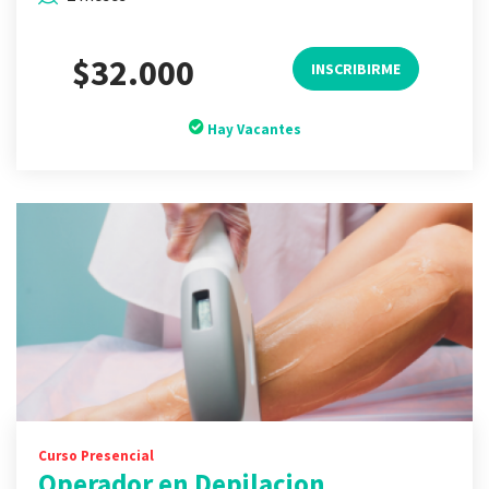
$32.000
INSCRIBIRME
Hay Vacantes
Curso Presencial
Operador en Depilacion