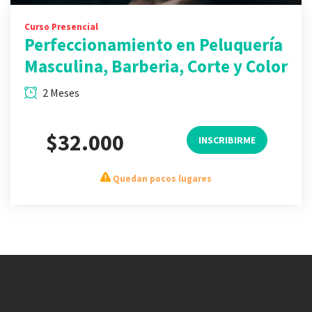
Curso Presencial
Perfeccionamiento en Peluquería
Masculina, Barberia, Corte y Color
2 Meses
$32.000
INSCRIBIRME
Quedan pocos lugares