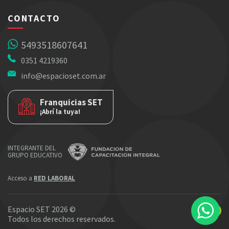
CONTACTO
5493518607641
0351 4219360
info@espacioset.com.ar
Franquicias SET
¡Abrí la tuya!
INTEGRANTE DEL
GRUPO EDUCATIVO
Acceso a
RED LABORAL
Espacio SET 2026 ©
Todos los derechos reservados.