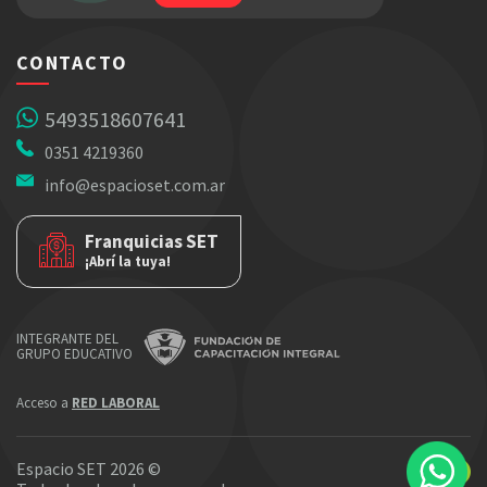
CONTACTO
5493518607641
0351 4219360
info@espacioset.com.ar
Franquicias SET
¡Abrí la tuya!
INTEGRANTE DEL
GRUPO EDUCATIVO
Acceso a
RED LABORAL
Espacio SET 2026 ©