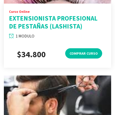
Curso Online
EXTENSIONISTA PROFESIONAL
DE PESTAÑAS (LASHISTA)
1 MODULO
$34.800
COMPRAR CURSO