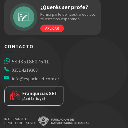
¿Querés ser profe?
Formá parte de nuestro equipo,
te estamos esperando.
APLICAR
CONTACTO
5493518607641
0351 4219360
info@espacioset.com.ar
Franquicias SET
¡Abrí la tuya!
INTEGRANTE DEL
GRUPO EDUCATIVO