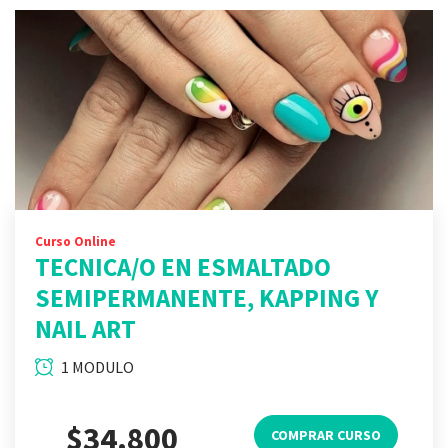
Curso Online
TECNICA/O EN ESMALTADO
SEMIPERMANENTE, KAPPING Y
NAIL ART
1 MODULO
$34.800
COMPRAR CURSO