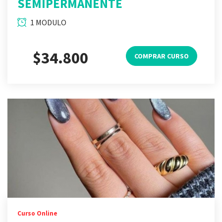
SEMIPERMANENTE
1 MODULO
$34.800
COMPRAR CURSO
Curso Online