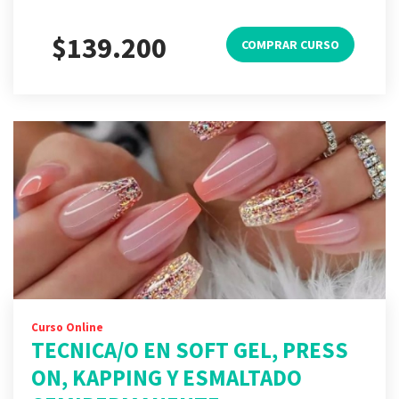
$139.200
COMPRAR CURSO
Curso Online
TECNICA/O EN SOFT GEL, PRESS
ON, KAPPING Y ESMALTADO