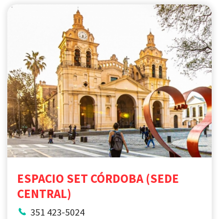
ESPACIO SET CÓRDOBA (SEDE
CENTRAL)
351 423-5024