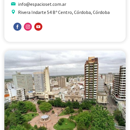
info@espacioset.com.ar
Rivera Indarte 54 Bº Centro, Córdoba, Córdoba