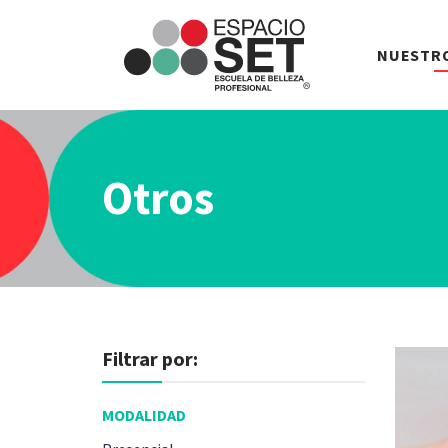
Espacio
NUESTR
SET
Otros
Filtrar por:
MODALIDAD