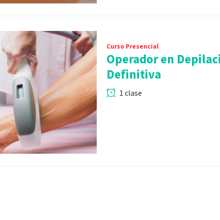
Curso Presencial
Operador en Depilac
Definitiva
1 clase