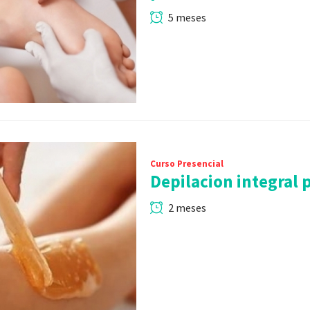
5 meses
Curso Presencial
Depilacion integral 
2 meses