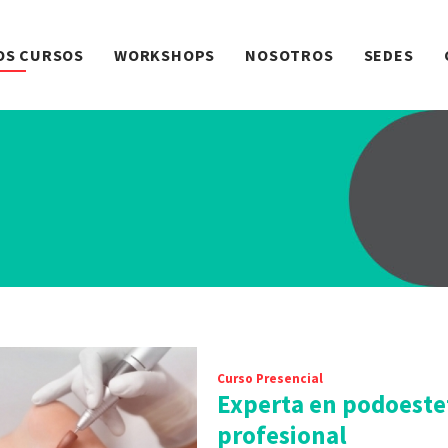
OS CURSOS
WORKSHOPS
NOSOTROS
SEDES
Curso Presencial
Experta en podoeste
profesional