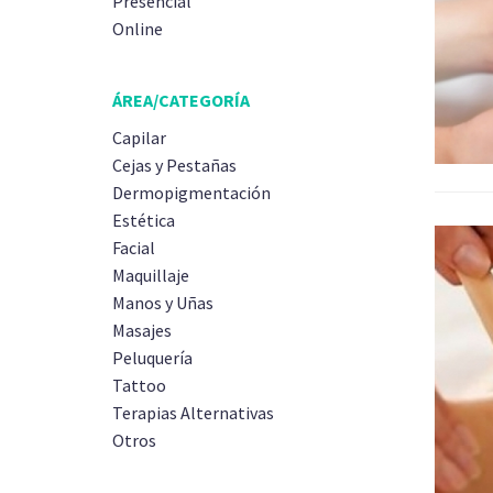
Presencial
Online
ÁREA/CATEGORÍA
Capilar
Cejas y Pestañas
Dermopigmentación
Estética
Facial
Maquillaje
Manos y Uñas
Masajes
Peluquería
Tattoo
Terapias Alternativas
Otros