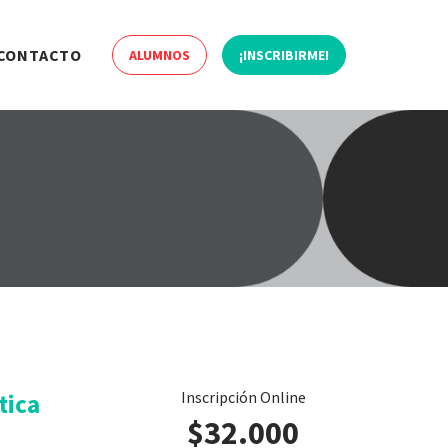
CONTACTO
ALUMNOS
¡INSCRIBIRME!
Inscripción Online
tica
$32.000