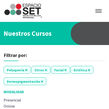
Espacio
SET
Nuestros Cursos
Filtrar por:
Peluquería
Otros
Facial
Estética
Dermopigmentación
MODALIDAD
Presencial
Online