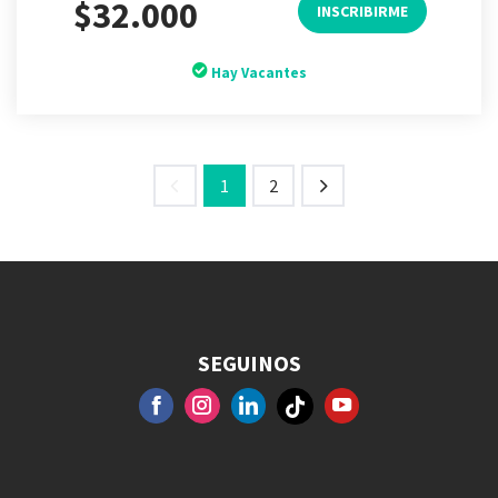
$32.000
INSCRIBIRME
Hay Vacantes
1
2
Anterior
Siguiente
SEGUINOS
FACEBOOK
GOOGLE+
INSTAGRAM
YOUTUBE