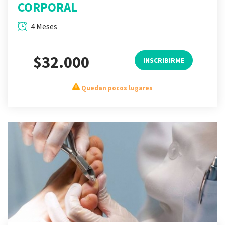
CORPORAL
4 Meses
$32.000
INSCRIBIRME
Quedan pocos lugares