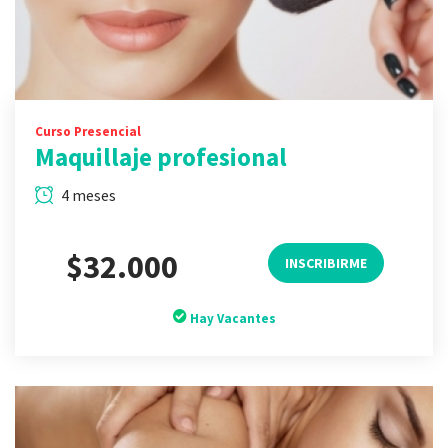
Curso Presencial
Maquillaje profesional
4 meses
$32.000
INSCRIBIRME
Hay Vacantes