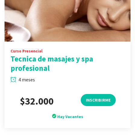
Curso Presencial
Tecnica de masajes y spa
profesional
4 meses
$32.000
INSCRIBIRME
Hay Vacantes