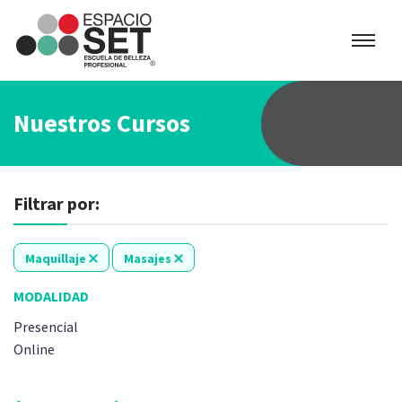
Espacio
SET
Nuestros Cursos
Filtrar por:
Maquillaje
Masajes
MODALIDAD
Presencial
Online