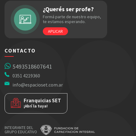
¿Querés ser profe?
Formá parte de nuestro equipo,
te estamos esperando.
APLICAR
CONTACTO
5493518607641
0351 4219360
info@espacioset.com.ar
Franquicias SET
¡Abrí la tuya!
INTEGRANTE DEL
GRUPO EDUCATIVO